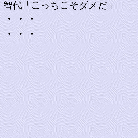
智代「こっちこそダメだ」
・・・
・・・