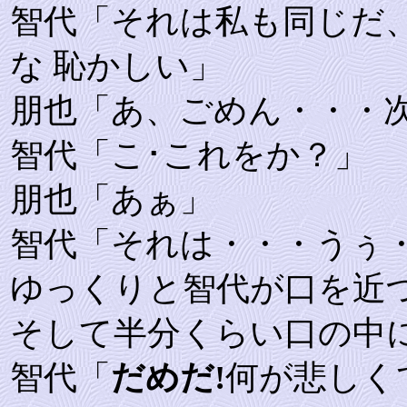
智代「それは私も同じだ
な 恥かしい」
朋也「あ、ごめん・・・
智代「こ･これをか？」
朋也「あぁ」
智代「それは・・・うぅ
ゆっくりと智代が口を近
そして半分くらい口の中
智代「
だめだ!
何が悲しく