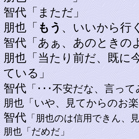
智代「まただ」
朋也「
もう
、いいから行
智代「あぁ、あのときの
朋也「当たり前だ、既に
ている」
智代
「･･･不安だな、言って
朋也「いや、見てからのお楽
智代
「朋也のは信用できん、
朋也「だめだ」