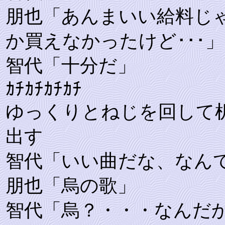
朋也「あんまいい給料じ
か買えなかったけど･･･」
智代「十分だ」
ｶﾁｶﾁｶﾁｶﾁ
ゆっくりとねじを回して
出す
智代「いい曲だな、なん
朋也「烏の歌」
智代「烏？・・・なんだ