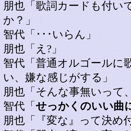
朋也「歌詞カードも付い
か？」
智代「･･･いらん」
朋也「え?」
智代「普通オルゴールに
い、嫌な感じがする」
朋也「そんな事無いって
智代「
せっかくのいい曲に
朋也「『変な』って決め